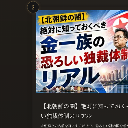
2
【北朝鮮の闇】絶対に知っておく
い独裁体制のリアル
北朝鮮――その名前を耳にするだけで、恐ろしい謎の国を想