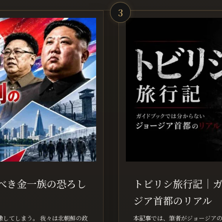
3
べき金一族の恐ろし
トビリシ旅行記｜ガ
ジア首都のリアル
像してしまう。 我々は北朝鮮の政
本記事では、筆者がジョージア