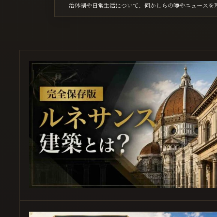
治体制や日常生活について、何かしらの噂やニュースを
まるで難解なパズルを解くようなものである。 情報統制が 