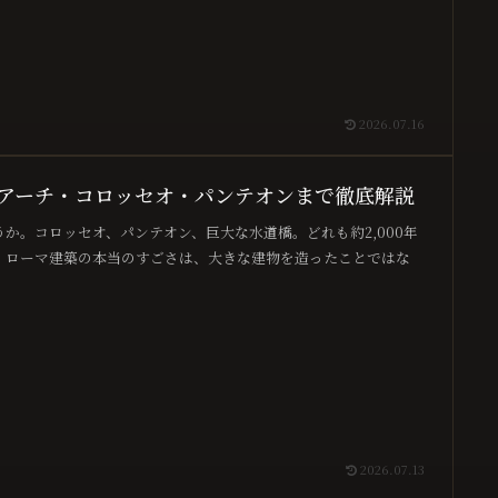
2026.07.16
アーチ・コロッセオ・パンテオンまで徹底解説
か。コロッセオ、パンテオン、巨大な水道橋。どれも約2,000年
、ローマ建築の本当のすごさは、大きな建物を造ったことではな
2026.07.13