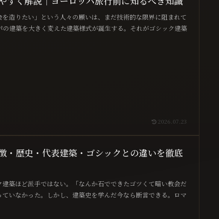
やすく解説｜ヨーロッパ旅行前に知るべき知識
会を造りたい」という人々の願いは、まだ技術的な限界に阻まれて
パの建築を大きく変えた建築様式が誕生する。それがゴシック建築
2026.07.23
徴・歴史・代表建築・ゴシックとの違いを徹底
ク建築ほど派手ではない。「なんか石でできたゴツくて暗い教会だ
っていなかった。しかし、建築史を学んだ今なら断言できる。ロマ