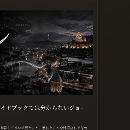
イドブックでは分からないジョー
の首都トビリシで見たこと、感じたことを忖度なしで存分