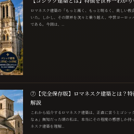
【ゴシック建築とは】特徴を世界一わかり
ロマネスク建築の「もっと高く、もっと明るく、美しい教
いた。しかし、その限界を次々と乗り越え、中世ヨーロッ
である。今回は、...
⑦【完全保存版】ロマネスク建築とは？特
解説
これから紹介するロマネスク建築は、正直に言うとゴシッ
なぁ」無知だった頃の私は、本当にその程度の感想しか持
ネスク建築を理解...