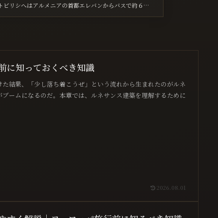
 トビリシへはアルメニアの首都エレバンからバスで約６
子 運賃は40AMD（約 […]
前に知っておくべき知識
けた結果、「少し落ち着こうぜ」という流れから生まれたのがルネ
がブームになるのだ。本章では、ルネサンス建築を理解するために
2026.08.01