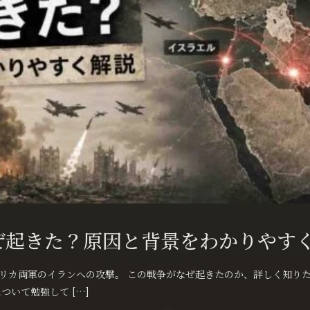
なぜ起きた？原因と背景をわかりやす
・アメリカ両軍のイランへの攻撃。 この戦争がなぜ起きたのか、詳しく知
いて勉強して […]