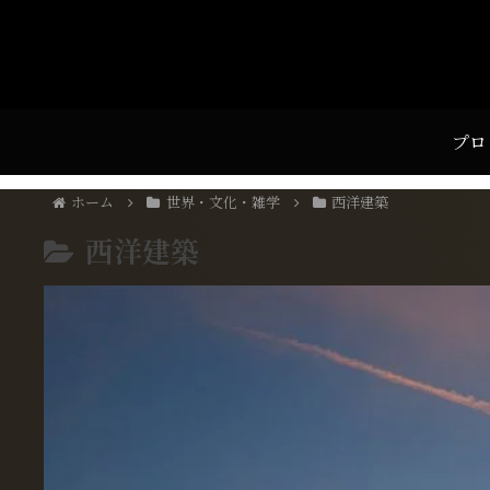
プロ
ホーム
世界・文化・雑学
西洋建築
西洋建築