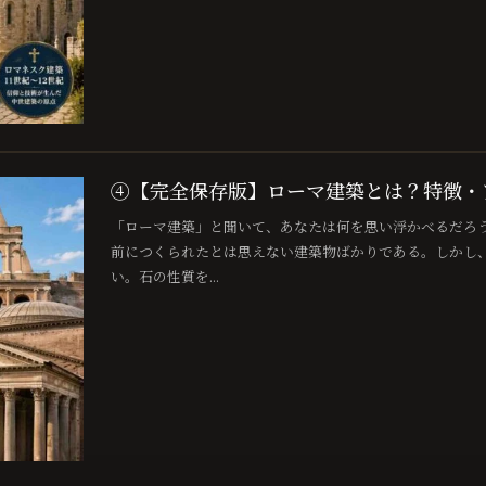
④【完全保存版】ローマ建築とは？特徴・
「ローマ建築」と聞いて、あなたは何を思い浮かべるだろう
前につくられたとは思えない建築物ばかりである。しかし
い。石の性質を...