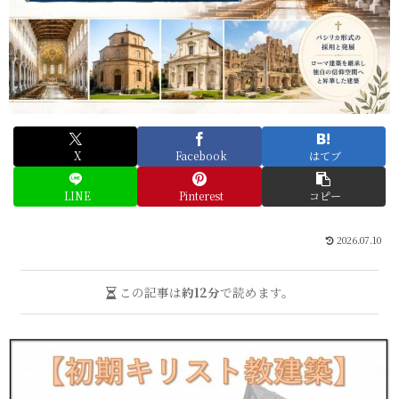
X
Facebook
はてブ
LINE
Pinterest
コピー
2026.07.10
この記事は
約12分
で読めます。