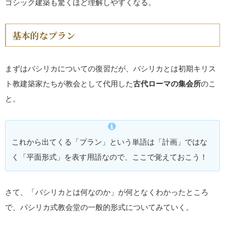
ゴシック建築も驚くほど理解しやすくなる。
基本的なプラン
まずはバシリカについての復習だが、バシリカとは初期キリス
ト教建築家たちが教会として代用した
古代ローマの集会所
のこ
と。
これから出てくる「プラン」という単語は「計画」ではな
く「平面形式」を表す用語なので、ここで覚えておこう！
さて、「バシリカとは何なのか」が何となくわかったところ
で、バシリカ式教会堂の一般的形式についてみていく。