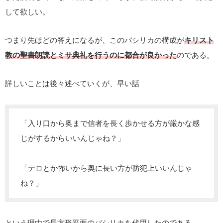
して欲しい。
つまり先ほどの答えになるが、このバシリカの構成が
キリスト
教の聖書朗読とミサ典礼を行うのに都合が良かった
のである。
詳しいことは後々述べていくが、早い話
「入り口から奥まで信者を長く歩かせる方が厳かな感
じがするからいいんじゃね？」
「テロとか怖いから奥に長い方が防犯上いいんじゃ
ね？」
という理由で長方形平面のバシリカを代用したのである。