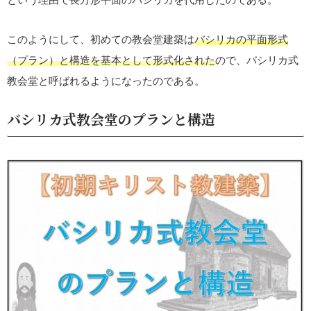
このようにして、初めての教会堂建築は
バシリカの平面形式
（プラン）と構造を基本として形式化された
ので、バシリカ式
教会堂と呼ばれるようになったのである。
バシリカ式教会堂のプランと構造