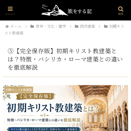
プロフィール
世界・文化・雑学
海外旅行
お問い合わせ
メニュー
検索
ホーム
世界・文化・雑学
西洋建築
初期キリ
スト教建築
⑤【完全保存版】初期キリスト教建築と
は？特徴・バシリカ・ローマ建築との違い
を徹底解説
初期キリスト教建築