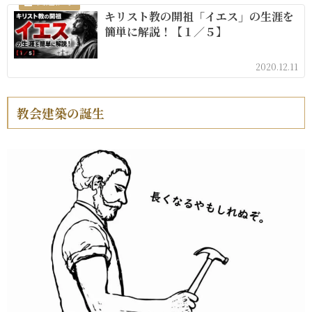
キリスト教の開祖「イエス」の生涯を
簡単に解説！【１／５】
2020.12.11
教会建築の誕生