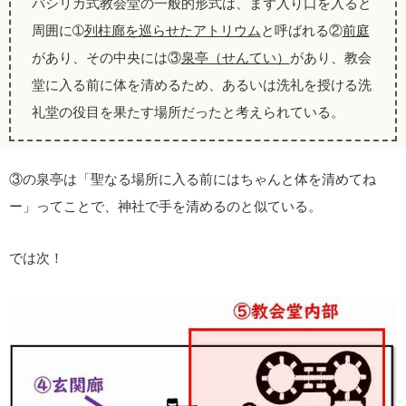
バシリカ式教会堂の一般的形式は、まず入り口を入ると
周囲に➀
列柱廊を巡らせたアトリウム
と呼ばれる②
前庭
があり、その中央には③
泉亭（せんてい）
があり、教会
堂に入る前に体を清めるため、あるいは洗礼を授ける洗
礼堂の役目を果たす場所だったと考えられている。
③の泉亭は「聖なる場所に入る前にはちゃんと体を清めてね
ー」ってことで、神社で手を清めるのと似ている。
では次！