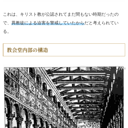
これは、キリスト教が公認されてまだ間もない時期だったの
で、
異教徒による迫害を警戒していたから
だと考えられてい
る。
教会堂内部の構造