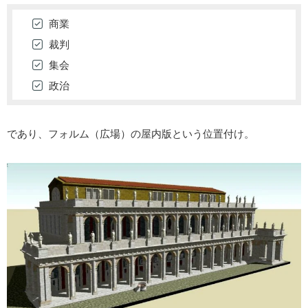
商業
裁判
集会
政治
であり、フォルム（広場）の屋内版という位置付け。