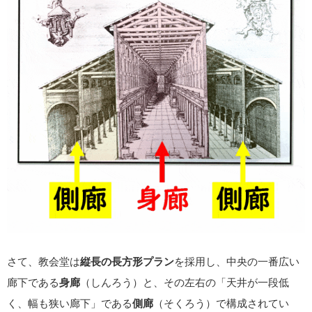
さて、教会堂は
縦長の長方形プラン
を採用し、中央の一番広い
廊下である
身廊
（しんろう）と、その左右の「天井が一段低
く、幅も狭い廊下」である
側廊
（そくろう）で構成されてい