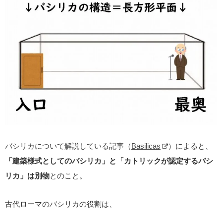
バシリカについて解説している記事（
Basilicas
）によると、
「建築様式としてのバシリカ」と「カトリックが認定するバシ
リカ」は別物
とのこと。
古代ローマのバシリカの役割は、