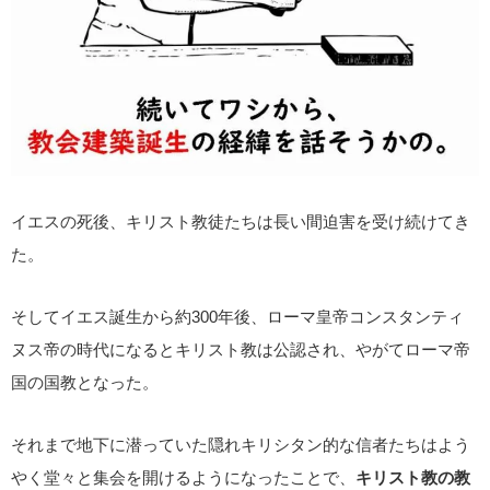
イエスの死後、キリスト教徒たちは長い間迫害を受け続けてき
た。
そしてイエス誕生から約300年後、ローマ皇帝コンスタンティ
ヌス帝の時代になるとキリスト教は公認され、やがてローマ帝
国の国教となった。
それまで地下に潜っていた隠れキリシタン的な信者たちはよう
やく堂々と集会を開けるようになったことで、
キリスト教の教