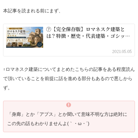
本記事を読まれる前にまず、
⑦【完全保存版】ロマネスク建築と
は？特徴・歴史・代表建築・ゴシック
との違いを徹底解説
2021.05.05
↑ロマネスク建築についてまとめたこちらの記事をある程度読ん
で頂いていることを前提に話を進める部分もあるので悪しから
ず。
「身廊」とか「アプス」とか聞いて意味不明な方は絶対に
この先の話もわかりませんよ(｀・ω・´)