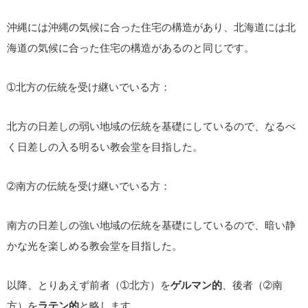
沖縄には沖縄の気候に合った住宅の構造があり、北海道には北
海道の気候に合った住宅の構造があるのと同じです。
➀北方の伝統を受け継いでいる方：
北方の日差しの弱い地域の伝統を基礎にしているので、なるべ
く日差しの入る明るい教会堂を目指した。
➁南方の伝統を受け継いでいる方：
南方の日差しの強い地域の伝統を基礎にしているので、暗い静
かな光を楽しめる教会堂を目指した。
以降、とりあえず前者（➀北方）を
ゲルマン的
、後者（➁南
方）を
ラテン的
と略します。