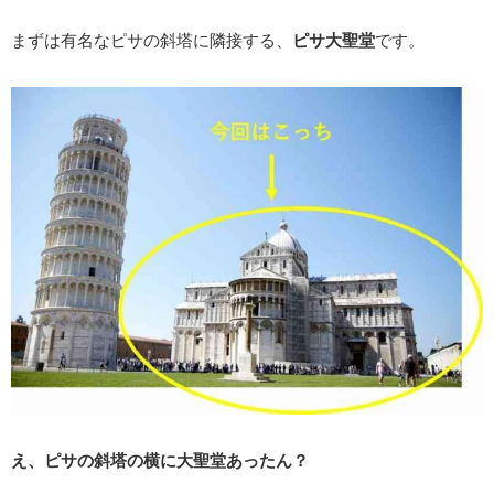
まずは有名なピサの斜塔に隣接する、
ピサ大聖堂
です。
え、ピサの斜塔の横に大聖堂あったん？