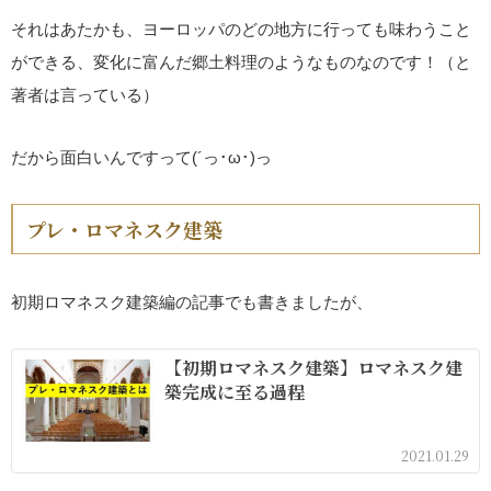
それはあたかも、ヨーロッパのどの地方に行っても味わうこと
ができる、変化に富んだ郷土料理のようなものなのです！（と
著者は言っている）
だから面白いんですって(´っ･ω･)っ
プレ・ロマネスク建築
初期ロマネスク建築編の記事でも書きましたが、
【初期ロマネスク建築】ロマネスク建
築完成に至る過程
2021.01.29