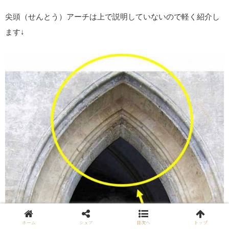
尖頭（せんとう）アーチは上で説明していないので軽く紹介し
ます↓
ホーム
シェア
目次へ
トップ