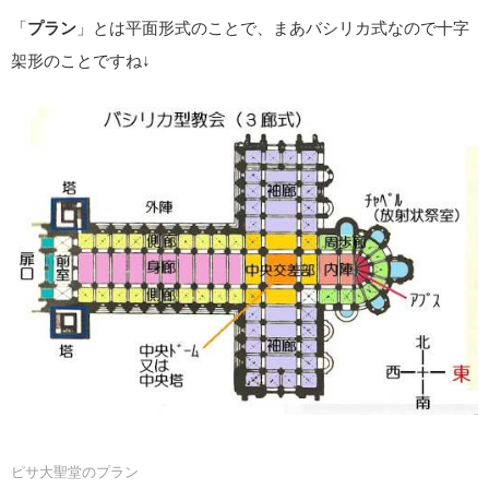
「
プラン
」とは平面形式のことで、まあバシリカ式なので十字
架形のことですね↓
ピサ大聖堂のプラン