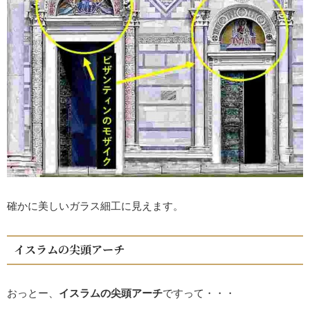
確かに美しいガラス細工に見えます。
イスラムの尖頭アーチ
おっとー、
イスラムの尖頭アーチ
ですって・・・