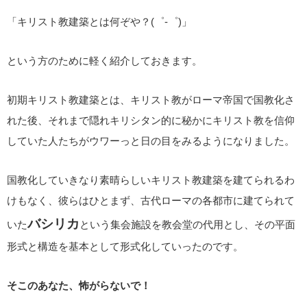
「キリスト教建築とは何ぞや？(゜-゜)」
という方のために軽く紹介しておきます。
初期キリスト教建築とは、キリスト教がローマ帝国で国教化さ
れた後、それまで隠れキリシタン的に秘かにキリスト教を信仰
していた人たちがウワーっと日の目をみるようになりました。
国教化していきなり素晴らしいキリスト教建築を建てられるわ
けもなく、彼らはひとまず、古代ローマの各都市に建てられて
バシリカ
いた
という集会施設を教会堂の代用とし、その平面
形式と構造を基本として形式化していったのです。
そこのあなた、怖がらないで！