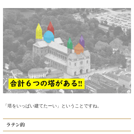
「塔をいっぱい建てたーい」ということですね。
ラテン的