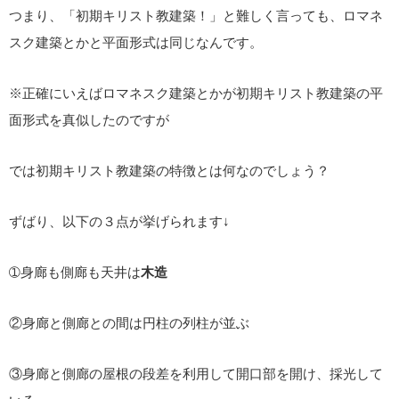
つまり、「初期キリスト教建築！」と難しく言っても、ロマネ
スク建築とかと平面形式は同じなんです。
※正確にいえばロマネスク建築とかが初期キリスト教建築の平
面形式を真似したのですが
では初期キリスト教建築の特徴とは何なのでしょう？
ずばり、以下の３点が挙げられます↓
➀身廊も側廊も天井は
木造
②身廊と側廊との間は円柱の列柱が並ぶ
③身廊と側廊の屋根の段差を利用して開口部を開け、採光して