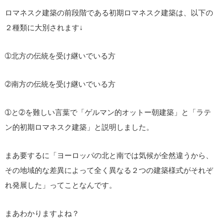
ロマネスク建築の前段階である初期ロマネスク建築は、以下の
２種類に大別されます↓
➀北方の伝統を受け継いでいる方
➁南方の伝統を受け継いでいる方
➀と➁を難しい言葉で「ゲルマン的オットー朝建築」と「ラテ
ン的初期ロマネスク建築」と説明しました。
まあ要するに「ヨーロッパの北と南では気候が全然違うから、
その地域的な差異によって全く異なる２つの建築様式がそれぞ
れ発展した」ってことなんです。
まあわかりますよね？