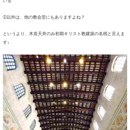
いる
➀以外は、他の教会堂にもありますよね？
というより、木造天井のみ初期キリスト教建築の名残と言えま
す↓