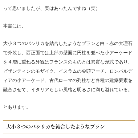
って思いましたが、実はあったんですね（笑）
本書には、
大小３つのバシリカを結合したようなプランと白・赤の大理石
で外装し、西正面では上部の壁面に円柱を並べた小アーケード
を４層に重ねる外観はフランスのものとは異質な形式であり、
ビザンティンのモザイク、イスラムの尖頭アーチ、ロンバルデ
ィアの小アーケード、古代ローマの列柱など各種の建築要素を
融合させて、イタリアらしい風格と明るさに満ち溢れている。
とあります。
大小３つのバシリカを結合したようなプラン