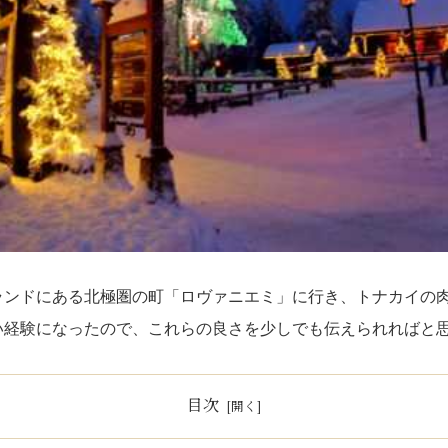
ランドにある北極圏の町「ロヴァニエミ」に行き、トナカイの
い経験になったので、これらの良さを少しでも伝えられればと
目次