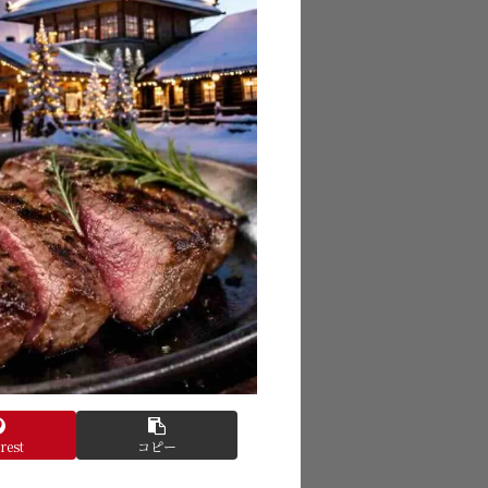
rest
コピー