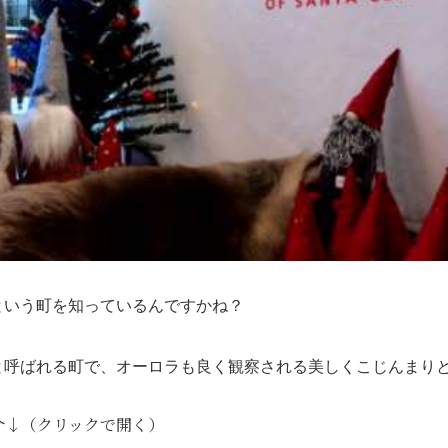
という町を知っているんですかね？
と呼ばれる町で、オーロラも良く観察される美しくこじんまり
介↓（クリックで開く）