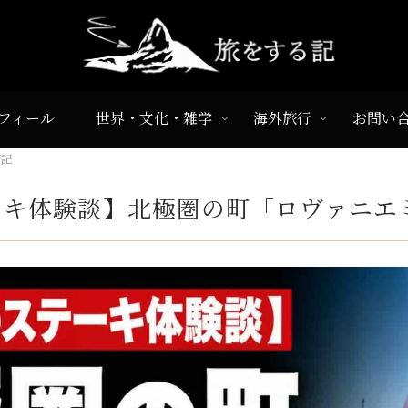
フィール
世界・文化・雑学
海外旅行
お問い
行記
ーキ体験談】北極圏の町「ロヴァニエ