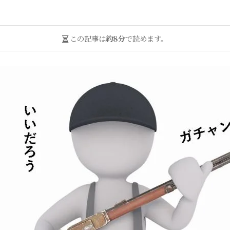
この記事は
約8分
で読めます。