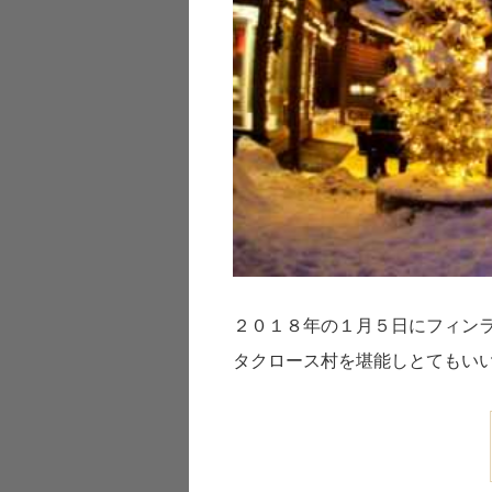
２０１８年の１月５日にフィン
タクロース村を堪能しとてもい