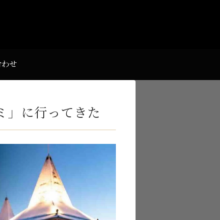
合わせ
ミ」に行ってきた