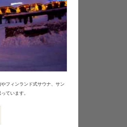
肉やフィンランド式サウナ、サン
思っています。