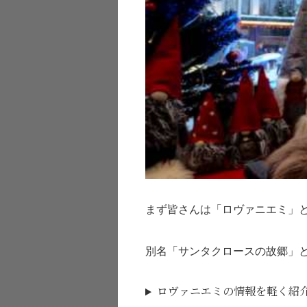
まず皆さんは「ロヴァニエミ」
別名「サンタクロースの故郷」
ロヴァニエミの情報を軽く紹