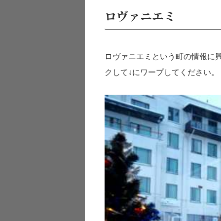
ロヴァニエミ
ロヴァニエミという町の情報に
クして↓にワープしてください。