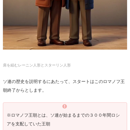
肩を組むレーニン人形とスターリン人形
ソ連の歴史を説明するにあたって、スタートはこのロマノフ王
朝終了からとします。
※ロマノフ王朝とは、ソ連が始まるまでの３００年間ロシ
アを支配していた王朝