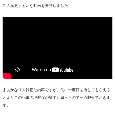
邦の歴史」という動画を発見しました↓
まあかなり大雑把な内容ですが、先に一度目を通してもらえる
とよりこの記事の理解度が増すと思ったので一応載せておきま
す。