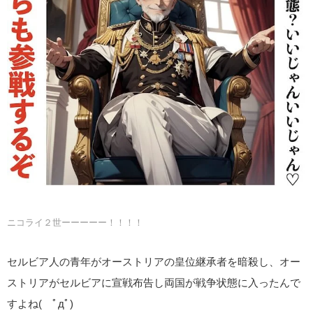
ニコライ２世ーーーーー！！！！
セルビア人の青年がオーストリアの皇位継承者を暗殺し、オー
ストリアがセルビアに宣戦布告し両国が戦争状態に入ったんで
すよね( ﾟдﾟ)