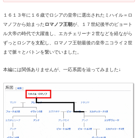
１６１３年に１６歳でロシアの皇帝に選出されたミハイル＝ロ
マノフから始まった
ロマノフ王朝
が、１７世紀後半のピョート
ル大帝の時代で大躍進し、エカチェリーナ２世などを経ながら
ずっとロシアを支配し、ロマノフ王朝最後の皇帝ニコライ２世
まで脈々とバトンを繋いでいました。
本編には関係ありませんが、一応系図を辿ってみました↓