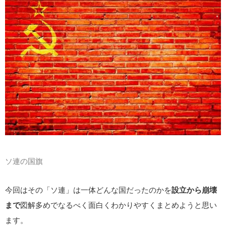
ソ連の国旗
今回はその「ソ連」は一体どんな国だったのかを
設立から崩壊
まで
図解多めでなるべく面白くわかりやすくまとめようと思い
ます。