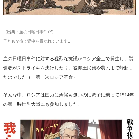
（出典：
血の日曜日事件
）
子どもが槍で背中を貫かれています…
血の日曜日事件に対する猛烈な抗議がロシア全土で発生し、労
働者がストライキを決行したり、被抑圧民族や農民まで蜂起し
たのでした（＝第一次ロシア革命）
そんな中、ロシアは国力に余裕も無いのに調子に乗って1914年
の第一時世界大戦にも参加しました。