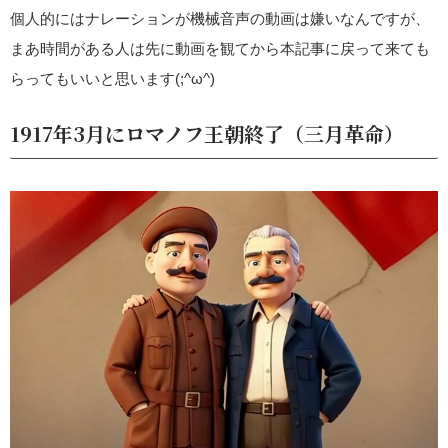
個人的にはナレーションが機械音声の動画は嫌いなんですが、
まあ時間がある人は先に動画を観てから本記事に戻って来ても
らってもいいと思います(;^ω^)
1917年3月にロマノフ王朝終了（三月革命）