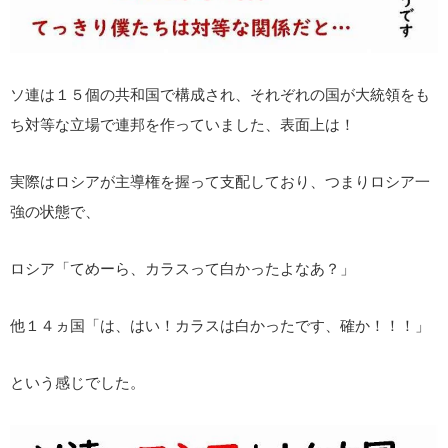
ソ連は１５個の共和国で構成され、それぞれの国が大統領をも
ち対等な立場で連邦を作っていました、表面上は！
実際はロシアが主導権を握って支配しており、つまりロシア一
強の状態で、
ロシア「てめーら、カラスって白かったよなあ？」
他１４ヵ国「は、はい！カラスは白かったです、確か！！！」
という感じでした。