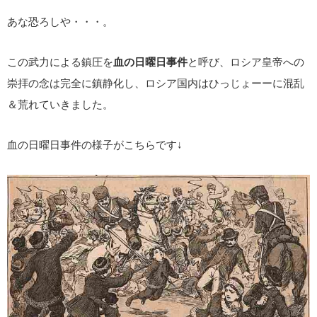
あな恐ろしや・・・。
この武力による鎮圧を
血の日曜日事件
と呼び、ロシア皇帝への
崇拝の念は完全に鎮静化し、ロシア国内はひっじょーーに混乱
＆荒れていきました。
血の日曜日事件の様子がこちらです↓