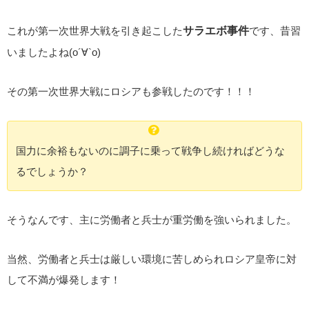
これが第一次世界大戦を引き起こした
サラエボ事件
です、昔習
いましたよね(о´∀`о)
その第一次世界大戦にロシアも参戦したのです！！！
国力に余裕もないのに調子に乗って戦争し続ければどうな
るでしょうか？
そうなんです、主に労働者と兵士が重労働を強いられました。
当然、労働者と兵士は厳しい環境に苦しめられロシア皇帝に対
して不満が爆発します！