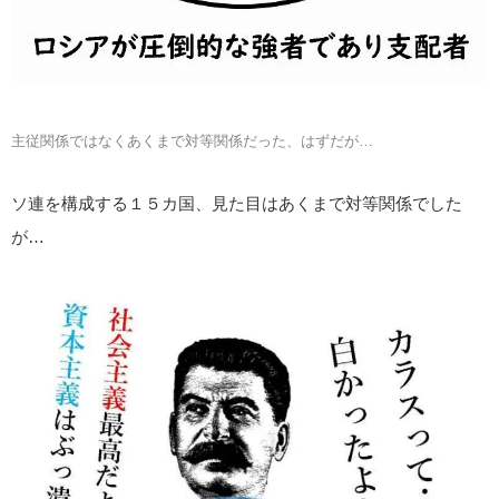
主従関係ではなくあくまで対等関係だった、はずだが…
ソ連を構成する１５カ国、見た目はあくまで対等関係でした
が…