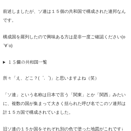
前述しましたが、ソ連は１５個の共和国で構成された連邦なん
です。
構成国を羅列したので興味ある方は是非一度ご確認ください(о
´∀`о)
１５個の共和国一覧
所々「え、どこ？(゜.゜)」と思いますよね（笑）
「ソ連」という名称は日本で言う「関東」とか「関西」みたい
に、複数の国が集まって大きく括られた呼び名でこのソ連邦は
計１５カ国で構成されていました。
旧ソ連の１５か国をそれぞれ別の色で塗った地図がこれです↓