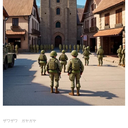
ザワザワ ガヤガヤ