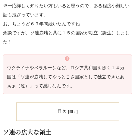
※一応詳しく知りたい方もいると思うので、ある程度小難しい
話も混ざっています。
お、ちょうど６９年間続いたんですね
余談ですが、ソ連崩壊と共に１５の国家が独立（誕生）しまし
た！
ウクライナやベラルーシなど、ロシア共和国を除く１４カ
国は「ソ連が崩壊してやっとこさ国家として独立できたあ
ぁぁ（泣）」って感じなんです。
目次
ソ連の広大な領土