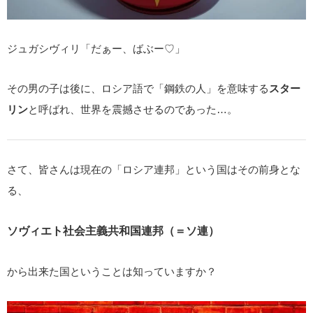
ジュガシヴィリ「だぁー、ばぶー♡」
その男の子は後に、ロシア語で「鋼鉄の人」を意味する
スター
リン
と呼ばれ、世界を震撼させるのであった…。
さて、皆さんは現在の「ロシア連邦」という国はその前身とな
る、
ソヴィエト社会主義共和国連邦（＝ソ連）
から出来た国ということは知っていますか？