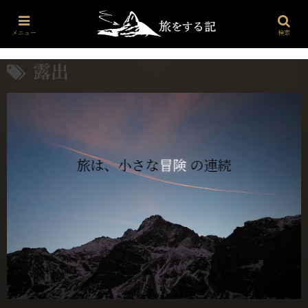
プロフィール
世界・文化・雑学
海外旅行
お問い合わせ
メニュー
検索
露出
旅は、小さな
冒険
の連続