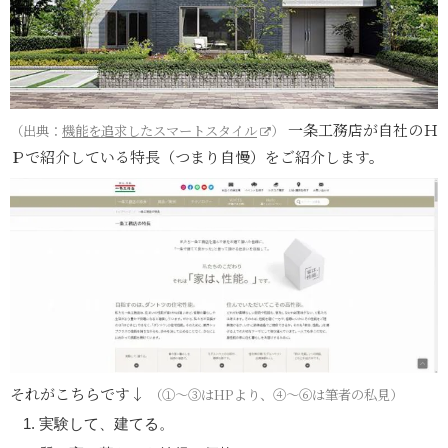
一条工務店が自社のＨ
（出典：
機能を追求したスマートスタイル
）
Ｐで紹介している特長（つまり自慢）をご紹介します。
それがこちらです↓
（①〜③はHPより、④〜⑥は筆者の私見）
実験して、建てる。