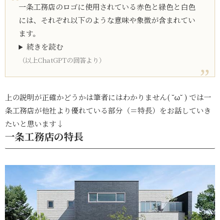
一条工務店のロゴに使用されている赤色と緑色と白色
には、それぞれ以下のような意味や象徴が含まれてい
ます。
続きを読む
（以上ChatGPTの回答より）
上の説明が正確かどうかは筆者にはわかりません( ˘ω˘ ) では一
条工務店が他社より優れている部分（＝特長）をお話していき
たいと思います↓
一条工務店の特長