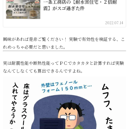
一条工務店の【耐水害住宅・２倍耐
震】がスゴ過ぎた件
2022.07.14
興味があれば是非ご覧ください！ 実験で有効性を検証する、こ
れめっちゃ必要だと思いました。
実は耐震性能や断熱性能ってＰＣでカタカタと計算すれば実験
なんてしなくても算出できるんですよね。