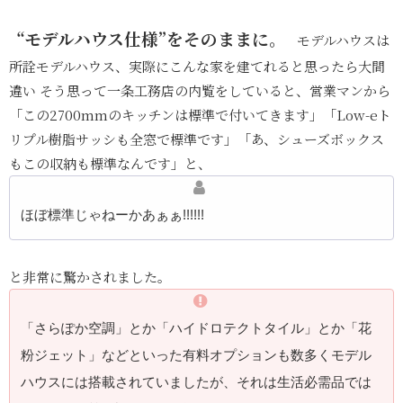
“モデルハウス仕様”をそのままに。
モデルハウスは
所詮モデルハウス、実際にこんな家を建てれると思ったら大間
違い そう思って一条工務店の内覧をしていると、営業マンから
「この2700mmのキッチンは標準で付いてきます」「Low-eト
リプル樹脂サッシも全窓で標準です」「あ、シューズボックス
もこの収納も標準なんです」と、
ほぼ標準じゃねーかあぁぁ!!!!!!
と非常に驚かされました。
「さらぽか空調」とか「ハイドロテクトタイル」とか「花
粉ジェット」などといった有料オプションも数多くモデル
ハウスには搭載されていましたが、それは生活必需品では