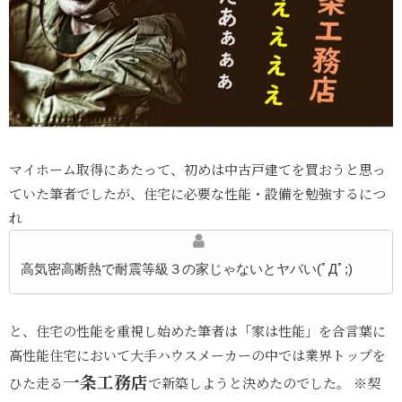
マイホーム取得にあたって、初めは中古戸建てを買おうと思っ
ていた筆者でしたが、住宅に必要な性能・設備を勉強するにつ
れ
高気密高断熱で耐震等級３の家じゃないとヤバい(ﾟДﾟ;)
と、住宅の性能を重視し始めた筆者は「家は性能」を合言葉に
高性能住宅において大手ハウスメーカーの中では業界トップを
一条工務店
ひた走る
で新築しようと決めたのでした。 ※契