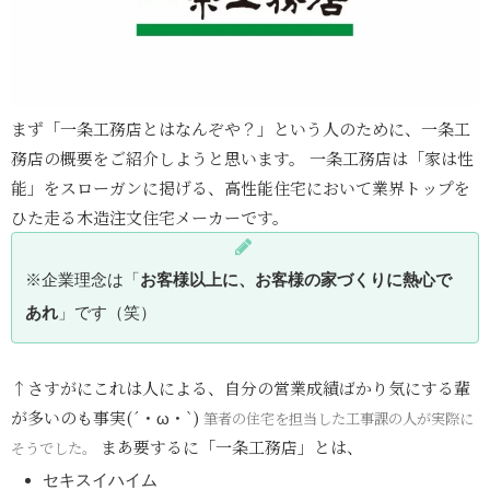
まず「一条工務店とはなんぞや？」という人のために、一条工
務店の概要をご紹介しようと思います。 一条工務店は「家は性
能」をスローガンに掲げる、高性能住宅において業界トップを
ひた走る木造注文住宅メーカーです。
※企業理念は「
お客様以上に、お客様の家づくりに熱心で
あれ
」です（笑）
↑さすがにこれは人による、自分の営業成績ばかり気にする輩
が多いのも事実(´・ω・`)
筆者の住宅を担当した工事課の人が実際に
まあ要するに「一条工務店」とは、
そうでした。
セキスイハイム