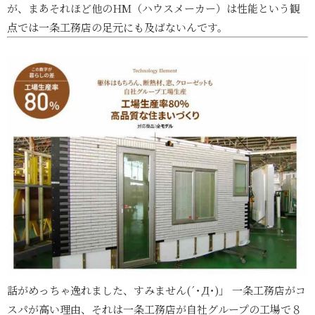
が、まあそれほど他のHM（ハウスメーカー）は性能という観
点では一条工務店の足元にも及ばないんです。
話がめっちゃ逸れました、すみません(´･Д･)」 一条工務店がコ
スパが高い理由、それは一条工務店が自社グループの工場で８