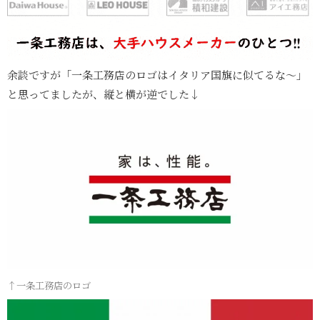
余談ですが「一条工務店のロゴはイタリア国旗に似てるな～」
と思ってましたが、縦と横が逆でした↓
↑一条工務店のロゴ