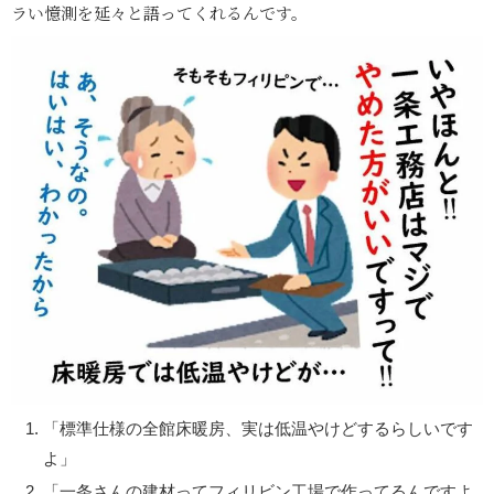
ラい憶測を延々と語ってくれるんです。
「標準仕様の全館床暖房、実は低温やけどするらしいです
よ」
「一条さんの建材ってフィリビン工場で作ってるんですよ