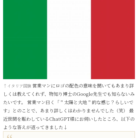
営業マンにロゴの配色の意味を聞いてもあまり詳
↑イタリア国旗
しくは教えてくれず、物知り博士のGoogle先生でも知らないみ
たいです。 営業マン曰く「＂太陽と大地＂的な感じ？らしいで
す」とのことで、あまり詳しくはわかりませんでした（笑） 最
近世間を賑わしているChatGPT様にお伺いしたところ、以下の
ような答えが返ってきました↓