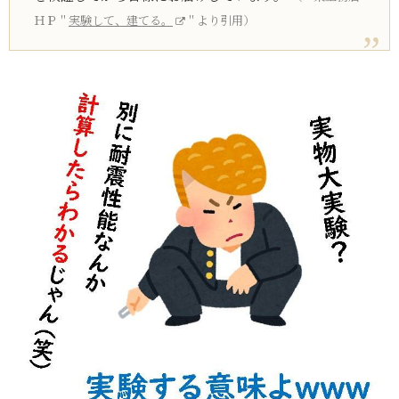
ＨＰ＂
実験して、建てる。
＂より引用）