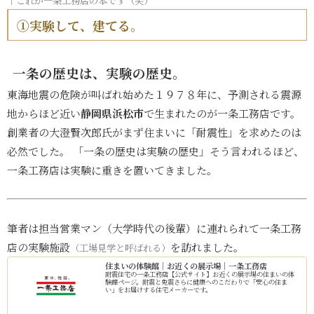
↑これが一条工務店の本です（笑）
➀実験して、建てる。
一条の歴史は、実験の歴史。
東海地震の危険が叫ばれ始めた１９７８年に、予測される震源
地からほど近い
静岡県浜松市
で生まれたのが一条工務店です。
創業者の大澄賢次郎氏がまず住まいに「耐震性」を求めたのは
必然でした。 「一条の歴史は実験の歴史」そう言われるほど、
一条工務店は実験に重きを置いてきました。
筆者は担当営業マン（大学時代の後輩）に連れられて一条工務
店の実験施設
を訪れました。
（工場見学と呼ばれる）
住まいの体験館｜お近くの展示場｜一条工務店
耐震住宅の一条工務店【公式サイト】お近くの展示場の住まいの体
験館ページ。耐震と免震さらに健康へのこだわりで「安心の住ま
い」をお届けする住宅メーカーです。