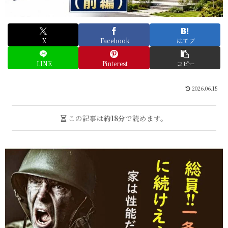
X
Facebook
はてブ
LINE
Pinterest
コピー
2026.06.15
この記事は
約18分
で読めます。