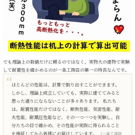
でも理論上の数値だけに頼るのではなく、実物大の建物で実験
して耐震性を確かめるのが一条工務店の第一の特長なんです。
ほとんどの性能は、計算で割り出すことができます。
しかし、理論上成立していても、実際に建ててみると
思った通りにならないことが多々あります。 私たち
は、耐震性能だけではなく、断熱性能、気密性能、耐
火性能、耐風圧性能など、その一つ一つを実験し、自
分たちの目で確かめ、その性能が実際に得られること
を検証してから皆様にお届けしています。
（一条工務店