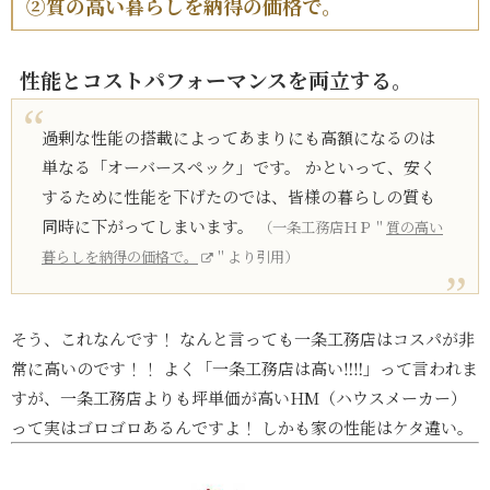
②質の高い暮らしを納得の価格で。
性能とコストパフォーマンスを両立する。
過剰な性能の搭載によってあまりにも高額になるのは
単なる「オーバースペック」です。 かといって、安く
するために性能を下げたのでは、皆様の暮らしの質も
同時に下がってしまいます。
（一条工務店ＨＰ＂
質の高い
暮らしを納得の価格で。
＂より引用）
そう、これなんです！ なんと言っても一条工務店はコスパが非
常に高いのです！！ よく「一条工務店は高い‼︎‼︎」って言われま
すが、一条工務店よりも坪単価が高いHM（ハウスメーカー）
って実はゴロゴロあるんですよ！ しかも家の性能はケタ違い。