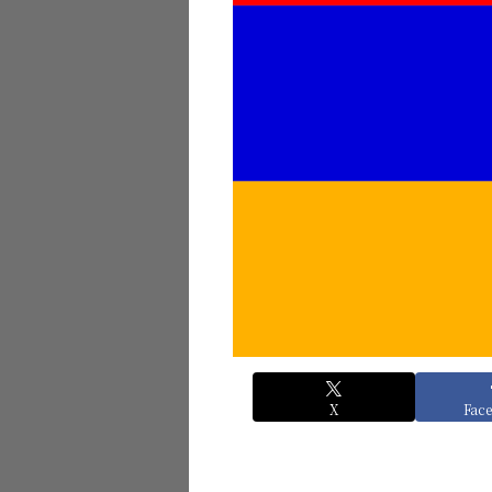
X
Fac