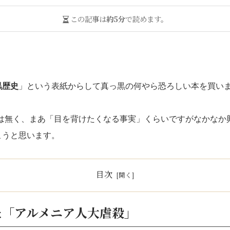
この記事は
約5分
で読めます。
黒歴史
」という表紙からして真っ黒の何やら恐ろしい本を買い
・
では無く、まあ「目を背けたくなる事実」くらいですがなかなか
こうと思います。
目次
た「アルメニア人大虐殺」