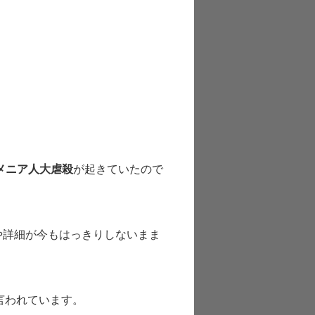
メニア人大虐殺
が起きていたので
や詳細が今もはっきりしないまま
言われています。