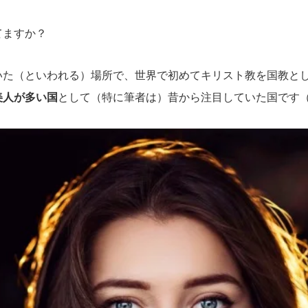
てますか？
いた（といわれる）場所で、世界で初めてキリスト教を国教と
美人が多い国
として（特に筆者は）昔から注目していた国です