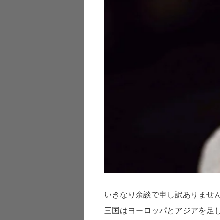
いきなり余談で申し訳ありませ
三国はヨーロッパとアジアを足