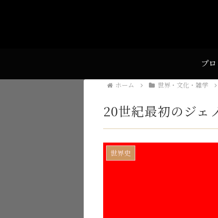
プロ
ホーム
世界・文化・雑学
20世紀最初のジェ
世界史