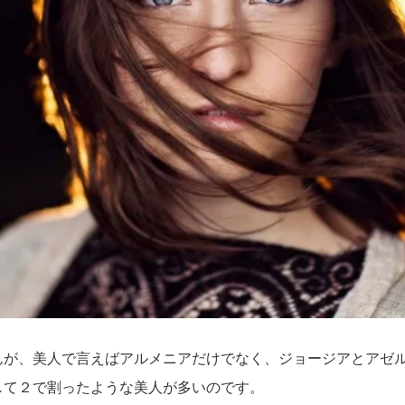
んが、美人で言えばアルメニアだけでなく、ジョージアとアゼ
して２で割ったような美人が多いのです。