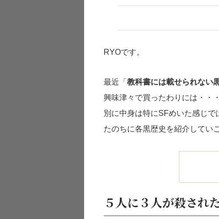
RYOです。
最近「
教科書には載せられない
興味津々で買ったわりには・・
別に中身は特にSFめいた感じ
たのちに各黒歴史を紹介してい
５人に３人が殺され