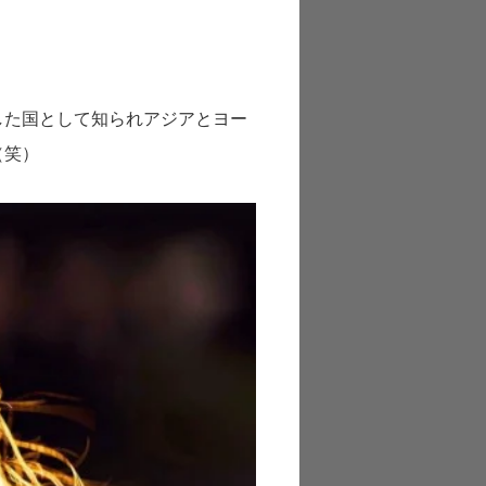
した国として知られアジアとヨー
（笑）