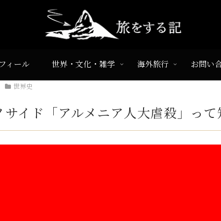
フィール
世界・文化・雑学
海外旅行
お問い
世界史
ノサイド「アルメニア人大虐殺」って